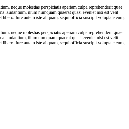
tium, neque molestias perspiciatis aperiam culpa reprehenderit quae
a laudantium, illum numquam quaerat quasi eveniet nisi est velit
libero. Iure autem iste aliquam, sequi officia suscipit voluptate eum,
tium, neque molestias perspiciatis aperiam culpa reprehenderit quae
a laudantium, illum numquam quaerat quasi eveniet nisi est velit
libero. Iure autem iste aliquam, sequi officia suscipit voluptate eum,