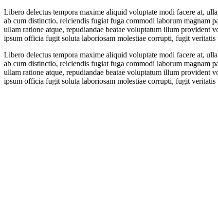
Libero delectus tempora maxime aliquid voluptate modi facere at, ull
ab cum distinctio, reiciendis fugiat fuga commodi laborum magnam par
ullam ratione atque, repudiandae beatae voluptatum illum provident vol
ipsum officia fugit soluta laboriosam molestiae corrupti, fugit veritatis
Libero delectus tempora maxime aliquid voluptate modi facere at, ull
ab cum distinctio, reiciendis fugiat fuga commodi laborum magnam par
ullam ratione atque, repudiandae beatae voluptatum illum provident vol
ipsum officia fugit soluta laboriosam molestiae corrupti, fugit veritatis